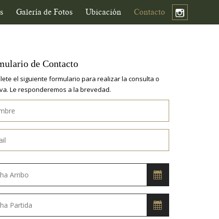
s
Galería de Fotos
Ubicación
Contacto
mulario de Contacto
ete el siguiente formulario para realizar la consulta o
va. Le responderemos a la brevedad.